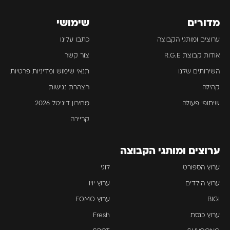
מדורים
שימושי
ערוצים ומותגי הקבוצה
כתבו עלינו
אודות קבוצת R.G.E
צור קשר
השירותים שלנו
תנאי שימוש ומדיניות פרטיות
קהילה
הצהרת נגישות
שיתופי פעולה
מחירון דיגיטל 2026
קריירה
ערוצים ומותגי הקבוצה
ערוץ הספורט
לוגי
ערוץ הילדים
ערוץ יויו
BIGI
ערוץ FOMO
ערוץ כנסת
Fresh