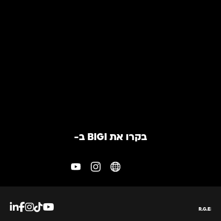
מחשב
סטרימר
הורידו עכשיו את האפליקציה והתחילו לצפות!
לחצו להורדה
בקרו את BIGI ב-