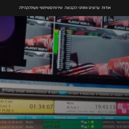
אודות
ערוצים ומותגי הקבוצה
שירותים
שיתופי פעולה
קהילה