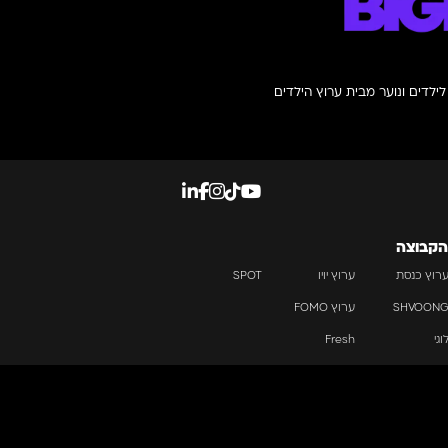
לילדים ונוער מבית ערוץ הילדים
 הקבוצה
רוץ כנסת
ערוץ יויו
SPOT
SHVOON
ערוץ FOMO
וגי
Fresh