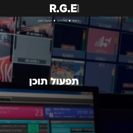
ראשי
שירותים
תפעול תוכן
■
■
תפעול תוכן