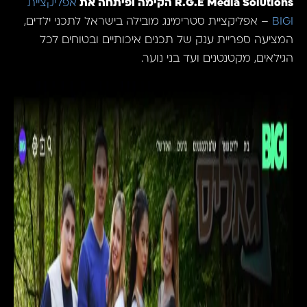
R.G.E Media Solutions הקימה ופיתחה את
אפליקציית
BIGI
– אפליקציית סטרימינג מובילה בישראל לתכני ילדים,
המציעה ספריית ענק של תכנים איכותיים ובטוחים לכל
הגילאים, מקטנטנים ועד בני נוער.