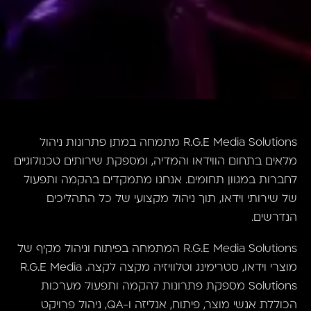
R.G.E Media Solutions מתמחה במתן פתרונות ניהול
מלאים בתחום הווידאו והמדיה, ומספקת שירותים טכנולוגיים
לחברות במגוון תחומים. אנחנו מתמקדים בהקמה ותפעול
של שירותי וידאו, תוך ניהול מקצועי של כל התהליכים
הנדרשים.
R.G.E Media Solutions המתמחה בפיתוח וניהול מקיף של
מוצרי וידאו, סטרימינג וטלוויזיה מקצה לקצה. R.G.E Media
Solutions מספקת פתרונות להקמה ותפעול מערכות
הכוללת אנשי מוצר, פיתוח, אנליזה ו-QA, ניהול פרויקט