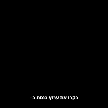
החוג להיסטוריה פוליטית
היסטוריון אבי שילון מארח היסטוריונים פוליטיים לסדרת
תוכניות על השורשים ההיסטוריים של המפלגות בישראל
Apple Podcasts
Spotify
בקרו את ערוץ כנסת ב-