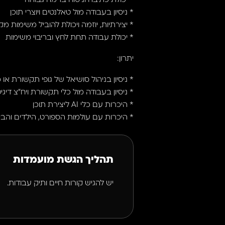
* יכולת כתיבה וניסוח ברמה גבוהה
* ניסיון בעבודה מול טאלנטים ויוצרי תוכן
* יצירתיות, יוזמה ויכולת להוביל משימות 
* יכולת עבודה תחת לחץ ובריבוי משימות
יתרון:
* ניסיון בניהול סושיאל של גופי תקשורת או מ
* ניסיון בעבודה מול כלי תקשורת ויח״צ דיגיט
* היכרות עם כלי AI ליצירת תוכן
* היכרות עם עולמות הספורט, הילדים והבי
תהליך הגשת מועמדות
יש להגיש קורות חיים ותיק עבודות.