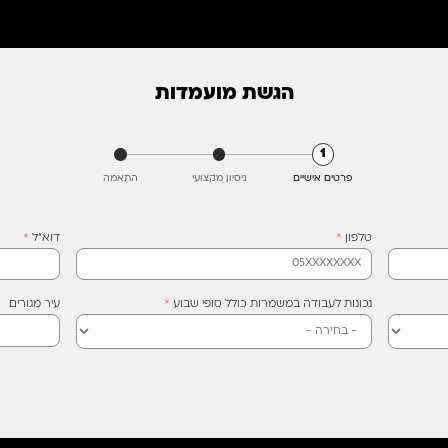
הגשת מועמדות
3
2
1
פרטים אישיים
ניסיון מקצועי
התאמה
טלפון
*
דוא"ל
*
נכונות לעבודה במשמרות כולל סופי שבוע
*
עיר מגורים