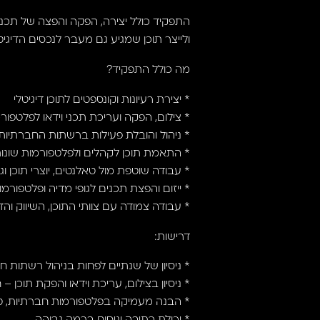
התפקיד כולל יצירה, הפקה והפצה של תכני 
ולייצר תוכן שמגיע גם מעבר לנכסים הדיגיטל
מה כולל התפקיד?
* יצירת רעיונות וקונספטים לתוכן דיגיטלי
* צילום, הפקה ועריכת תכני וידאו לפלטפור
* ניהול והובלת פעילות ברשתות החברתיות
* התאמת תוכן לקהלים ולפלטפורמות שונו
* עבודה שוטפת מול טאלנטים, יוצרי תוכן ו
* ייזום והפצת תכנים לגופי מדיה ופלטפורמות
* עבודה צמודה עם צוותי התוכן, השיווק ו
דרישות:
* ניסיון של שנתיים לפחות בניהול רשתות חב
* ניסיון בצילום, עריכת וידאו והפקת תוכן – 
* הבנה מעמיקה בפלטפורמות חברתיות, ט