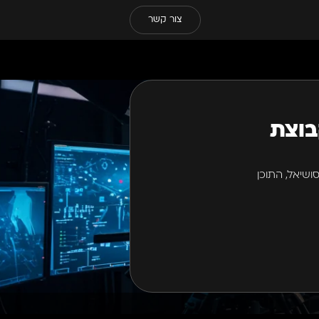
צור קשר
בוצת
 הסושיאל, התוכן