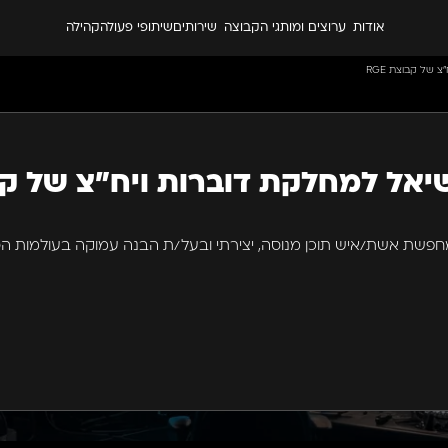
אודות
ערוצים ומותגי הקבוצה
שירותים
שיתופי פעולה
קהילה
 של קבוצת RGE
שיאל למחלקת דוברות ויח"צ של ק
קת הדוברות של קבוצת RGE מחפשת אשת/איש תוכן מנוסה, יצירתי ובעל/ת הבנה עמוקה בעולמות