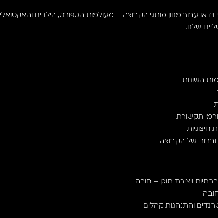
וידאו עבור מגוון מותגי הקבוצה – מעולמות הספורט, הילדים והאקטוא
יים שלנו.
מות השונות
ת
גורמי תקשורת
 חיצוניות
הדוברות של הקבוצה
רתיות ויצירת תוכן – חובה
חובה
רנדים והתנהגות קהלים