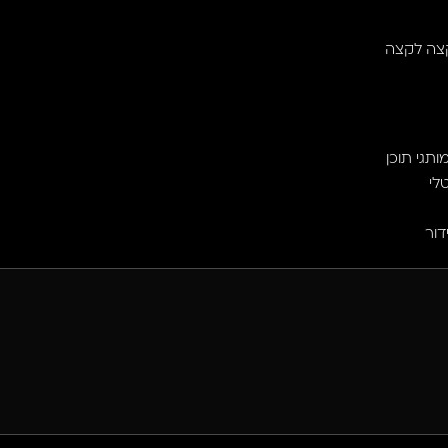
מקצה לקצה
ותגי תוכן
לי
דור